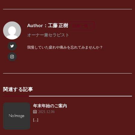
Author：工藤 正樹
投稿一覧
オーナー兼セラピスト
我慢していた疲れや痛みを忘れてみませんか？
関連する記事
年末年始のご案内
2021.12.06
[…]