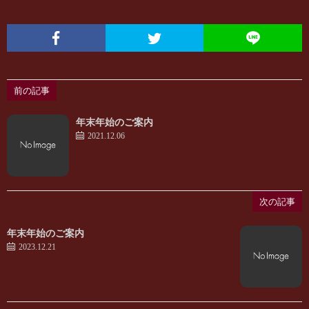
て
ら
の
せ
前の記事
方
年末年始のご案内
2021.12.06
次の記事
年末年始のご案内
2023.12.21