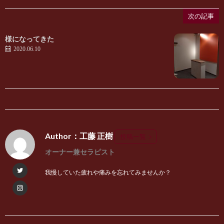
次の記事
様になってきた
2020.06.10
Author：工藤 正樹
投稿一覧
オーナー兼セラピスト
我慢していた疲れや痛みを忘れてみませんか？