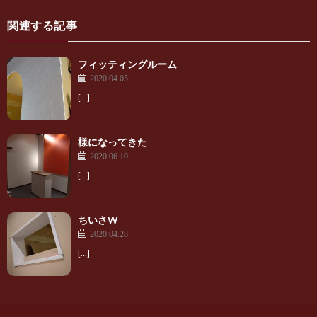
関連する記事
フィッティングルーム
2020.04.05
[…]
様になってきた
2020.06.10
[…]
ちいさW
2020.04.28
[…]